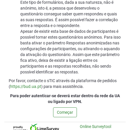
Este tipo de formulários, dada a sua natureza, não é
anónimo, isto é, a pessoa que desenvolveu o
questionário consegue saber quem respondeu e quais
as suas respostas. É assim possível fazer a correlação
entre a resposta e o respondente.
Apesar de existir esta base de dados de participantes é
possível tornar estes questionários anónimos. Para isso
basta ativar o parâmetro Respostas anonimizadas nas
configurações de participantes, ou ativando-o aquando
da ativação do questionário. Assim que este parâmetro
fica ativo, deixa de existir a ligação entre os
participantes e as respostas recolhidas, não sendo
possível identificar as respostas.
Por favor, contacte o sTIC através da plataforma de pedidos
(
https://bud.ua.pt
) para mais assistência.
Para poder autenticar-se deverá estar dentro da rede da UA
ou ligado por VPN.
Começar
Online Surveytool